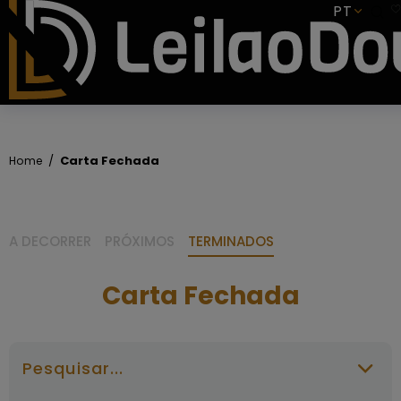
SUBSCREVER
PT
Carta Fechada
Home
A DECORRER
PRÓXIMOS
TERMINADOS
Carta Fechada
Pesquisar...