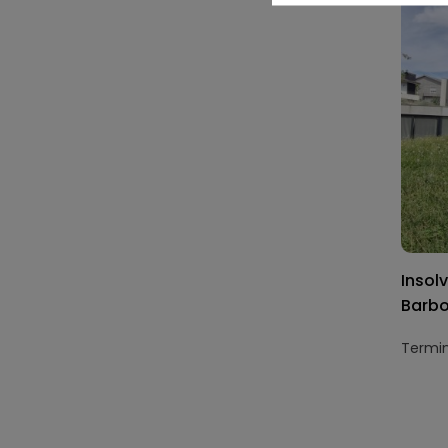
Insol
Barbo
Termin