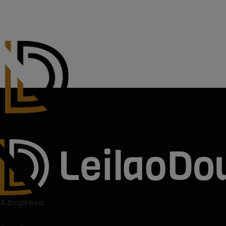
Subscreva a newsletter
Fique sempre a par das melhores oportunidades de negócio.
A Empresa