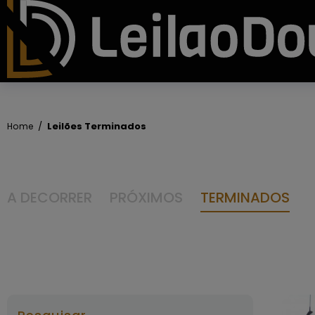
Leilões Terminados
Home
A DECORRER
PRÓXIMOS
TERMINADOS