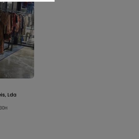
is, Lda
:30H