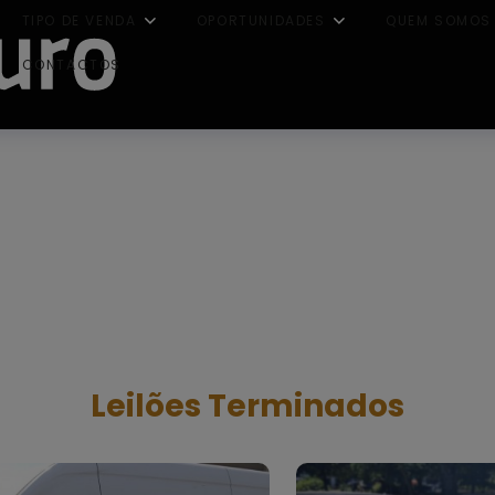
TIPO DE VENDA
OPORTUNIDADES
QUEM SOMOS
CONTACTOS
Leilões Terminados