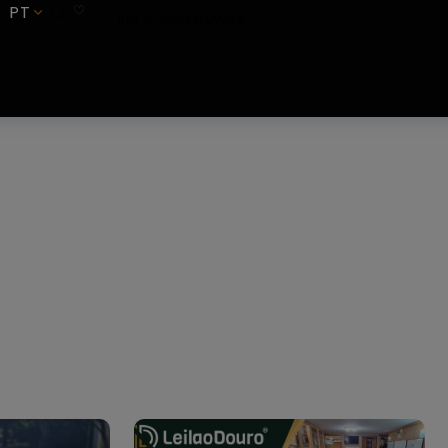
PT
SUBSCREVER
ÁREA RESERVADA