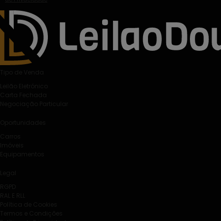
Tipo de Venda
Leilão Eletrónico
Carta Fechada
Negociação Particular
Oportunidades
Carros
Imóveis
Equipamentos
Legal
RGPD
RAL E RLL
Política de Cookies
Termos e Condições