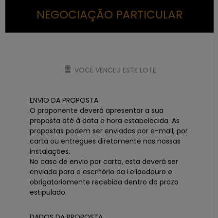
NEGOCIAÇÃO PARTICULAR
VOCÊ VENCEU ESTE LOTE
ENVIO DA PROPOSTA
O proponente deverá apresentar a sua
proposta até à data e hora estabelecida. As
propostas podem ser enviadas por e-mail, por
carta ou entregues diretamente nas nossas
instalações.
No caso de envio por carta, esta deverá ser
enviada para o escritório da Leilaodouro e
obrigatoriamente recebida dentro do prazo
estipulado.
DADOS DA PROPOSTA