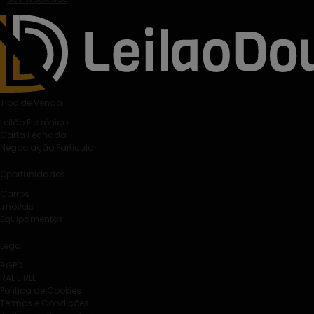
Tipo de Venda
Leilão Eletrónico
Carta Fechada
Negociação Particular
Oportunidades
Carros
Imóveis
Equipamentos
Legal
RGPD
RAL E RLL
Política de Cookies
Termos e Condições