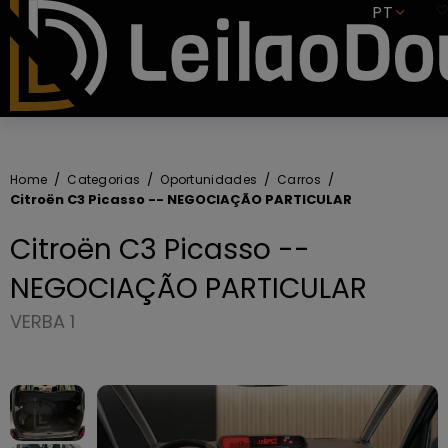
SUBSCREVER
PT
Home
Categorias
Oportunidades
Carros
Citroën C3 Picasso -- NEGOCIAÇÃO PARTICULAR
Citroën C3 Picasso --
NEGOCIAÇÃO PARTICULAR
VERBA 1