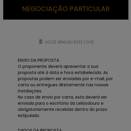
NEGOCIAÇÃO PARTICULAR
VOCÊ VENCEU ESTE LOTE
ENVIO DA PROPOSTA
O proponente deverá apresentar a sua
proposta até à data e hora estabelecida. As
propostas podem ser enviadas por e-mail, por
carta ou entregues diretamente nas nossas
instalações.
No caso de envio por carta, esta deverá ser
enviada para o escritório da Leilaodouro e
obrigatoriamente recebida dentro do prazo
estipulado.
DADOS DA PROPOSTA