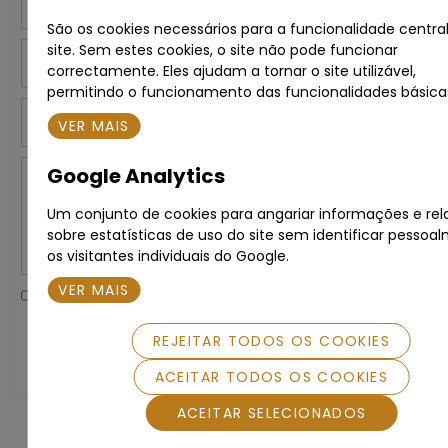
São os cookies necessários para a funcionalidade centra
site. Sem estes cookies, o site não pode funcionar
Telefone
correctamente. Eles ajudam a tornar o site utilizável,
permitindo o funcionamento das funcionalidades básica
Assunto
VER MAIS
Google Analytics
Mensagem
Um conjunto de cookies para angariar informações e rel
sobre estatísticas de uso do site sem identificar pessoa
os visitantes individuais do Google.
VER MAIS
Li e aceito a
Política de Privacidade
.
REJEITAR TODOS OS COOKIES
SUBMETER
ACEITAR TODOS OS COOKIES
ACEITAR SELECIONADOS