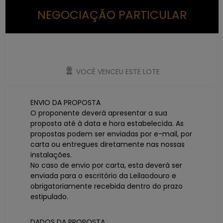
NEGOCIAÇÃO PARTICULAR
VOCÊ VENCEU ESTE LOTE
ENVIO DA PROPOSTA
O proponente deverá apresentar a sua
proposta até à data e hora estabelecida. As
propostas podem ser enviadas por e-mail, por
carta ou entregues diretamente nas nossas
instalações.
No caso de envio por carta, esta deverá ser
enviada para o escritório da Leilaodouro e
obrigatoriamente recebida dentro do prazo
estipulado.
DADOS DA PROPOSTA