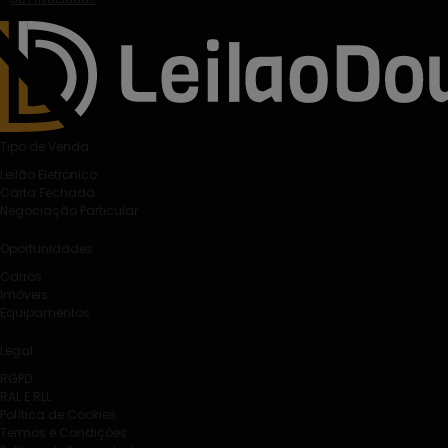
Tipo de Venda
Leilão Eletrónico
Carta Fechada
Negociação Particular
Oportunidades
Carros
Imóveis
Equipamentos
Legal
RGPD
RAL E RLL
Política de Cookies
Termos e Condições