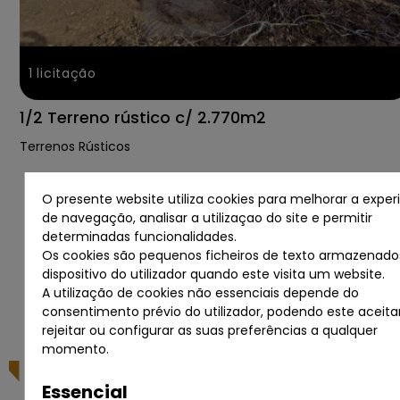
1
licitação
1/2 Terreno rústico c/ 2.770m2
Terrenos Rústicos
+ INFO
LICITAR
O presente website utiliza cookies para melhorar a exper
de navegação, analisar a utilizaçao do site e permitir
determinadas funcionalidades.
Os cookies são pequenos ficheiros de texto armazenado
dispositivo do utilizador quando este visita um website.
A utilização de cookies não essenciais depende do
consentimento prévio do utilizador, podendo este aceitar
rejeitar ou configurar as suas preferências a qualquer
momento.
Essencial