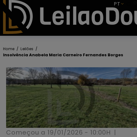
SUBSCREVER
PT
Home
Leilões
Insolvência Anabela Maria Carneiro Fernandes Borges
Começou a
19/01/2026 - 10:00H
|