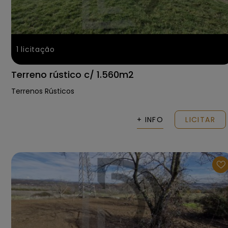
1
licitação
Terreno rústico c/ 1.560m2
Terrenos Rústicos
+ INFO
LICITAR