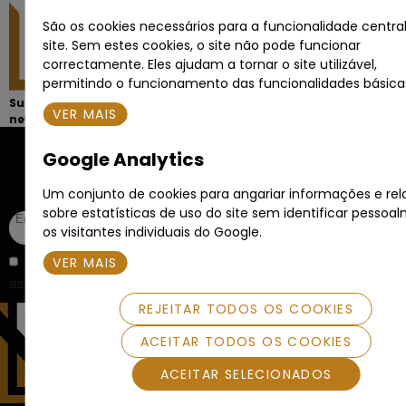
São os cookies necessários para a funcionalidade centra
site. Sem estes cookies, o site não pode funcionar
correctamente. Eles ajudam a tornar o site utilizável,
permitindo o funcionamento das funcionalidades básica
Subscreva a
VER MAIS
newsletter
Fique sempre a par
das melhores
Google Analytics
oportunidades de
negócio.
Um conjunto de cookies para angariar informações e rel
sobre estatísticas de uso do site sem identificar pessoa
os visitantes individuais do Google.
VER MAIS
Li e aceito a
Política
de Privacidade
.
REJEITAR TODOS OS COOKIES
ACEITAR TODOS OS COOKIES
ACEITAR SELECIONADOS