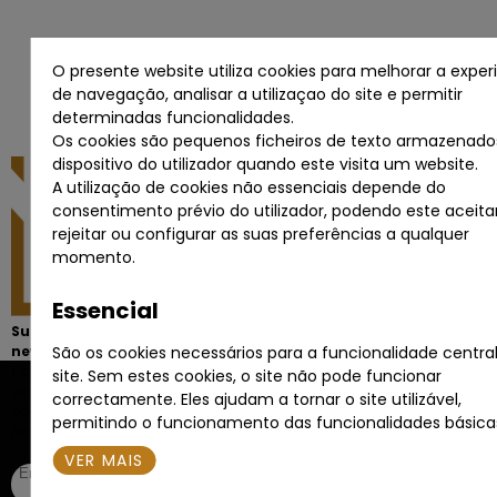
O presente website utiliza cookies para melhorar a exper
de navegação, analisar a utilizaçao do site e permitir
determinadas funcionalidades.
Os cookies são pequenos ficheiros de texto armazenado
dispositivo do utilizador quando este visita um website.
A utilização de cookies não essenciais depende do
consentimento prévio do utilizador, podendo este aceitar
rejeitar ou configurar as suas preferências a qualquer
momento.
Essencial
Subscreva a
São os cookies necessários para a funcionalidade centra
newsletter
Fique sempre a par
site. Sem estes cookies, o site não pode funcionar
das melhores
correctamente. Eles ajudam a tornar o site utilizável,
oportunidades de
permitindo o funcionamento das funcionalidades básica
negócio.
VER MAIS