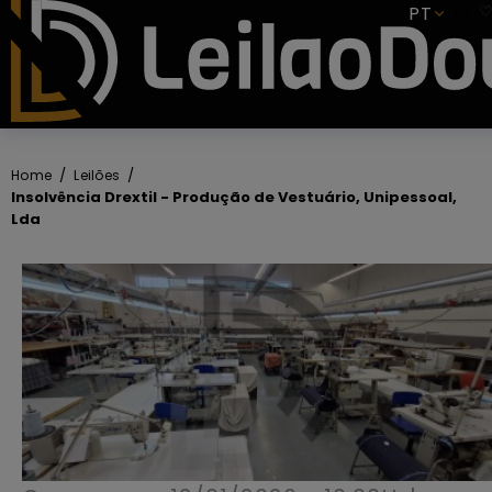
SUBSCREVER
PT
Home
Leilões
Insolvência Drextil - Produção de Vestuário, Unipessoal,
Lda