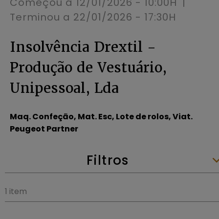
Começou a
12/01/2026 - 10:00H
|
Terminou a
22/01/2026 - 17:30H
Insolvência Drextil -
Produção de Vestuário,
Unipessoal, Lda
Maq. Confeção, Mat. Esc, Lote de rolos, Viat.
Peugeot Partner
Filtros
1 item