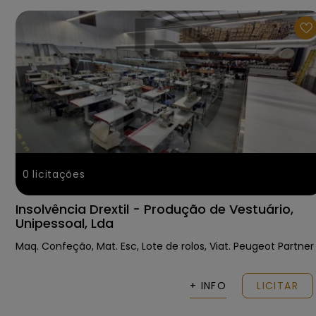
0
licitações
Insolvência Drextil - Produção de Vestuário,
Unipessoal, Lda
Maq. Confeção, Mat. Esc, Lote de rolos, Viat. Peugeot Partner
+ INFO
LICITAR