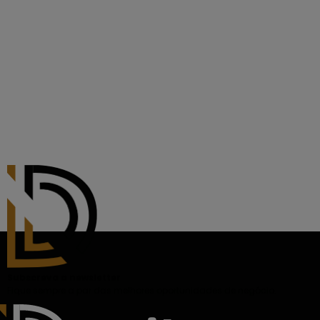
Subscreva a newsletter
Fique sempre a par das melhores oportunidades de negócio.