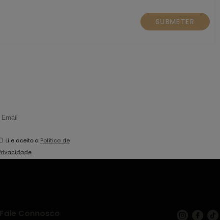
SUBMETER
Li e aceito a
Política de
Privacidade
.
Fale Connosco