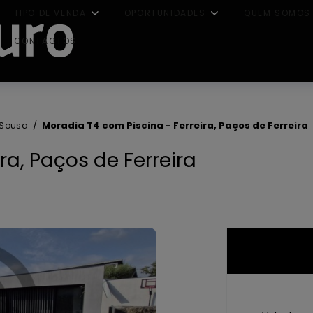
TIPO DE VENDA
OPORTUNIDADES
QUEM SOMOS
CONTACTOS
Moradia T4 com Piscina - Ferreira, Paços de Ferreira
 Sousa
ra, Paços de Ferreira