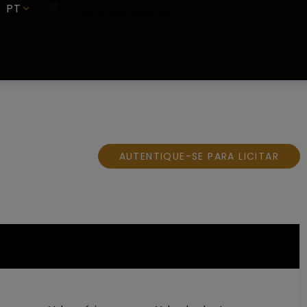
PT
SUBSCREVER
ÁREA RESERVADA
AUTENTIQUE-SE PARA LICITAR