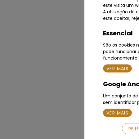
este visita um w
A utilização de 
este aceitar, re
Essencial
São os cookies n
pode funcionar c
funcionamento d
VER MAIS
Google Ana
Um conjunto de c
sem identificar 
VER MAIS
REJ