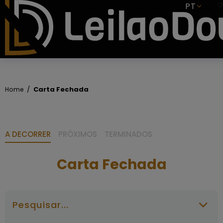
SUBSCREVER
PT
Carta Fechada
Home
A DECORRER
PRÓXIMOS
TERMINADOS
Carta Fechada
Pesquisar...