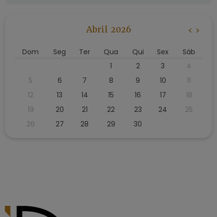
Abril 2026
<
>
Dom
Seg
Ter
Qua
Qui
Sex
Sáb
1
2
3
4
5
6
7
8
9
10
11
12
13
14
15
16
17
18
19
20
21
22
23
24
25
26
27
28
29
30