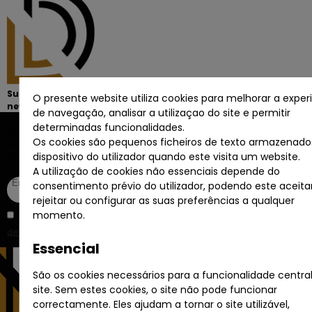
Subscreva a
O presente website utiliza cookies para melhorar a exper
newsletter
de navegação, analisar a utilizaçao do site e permitir
Fique sempre a par
determinadas funcionalidades.
das melhores
Os cookies são pequenos ficheiros de texto armazenado
oportunidades de
dispositivo do utilizador quando este visita um website.
negócio.
A utilização de cookies não essenciais depende do
consentimento prévio do utilizador, podendo este aceitar
rejeitar ou configurar as suas preferências a qualquer
momento.
Li e aceito a
Política
de Privacidade
.
Essencial
São os cookies necessários para a funcionalidade centra
site. Sem estes cookies, o site não pode funcionar
correctamente. Eles ajudam a tornar o site utilizável,