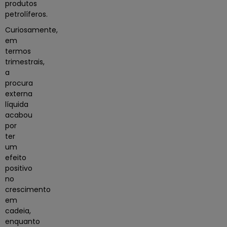
produtos
petrolíferos
.
Curiosamente,
em
termos
trimestrais,
a
procura
externa
líquida
acabou
por
ter
um
efeito
positivo
no
crescimento
em
cadeia,
enquanto