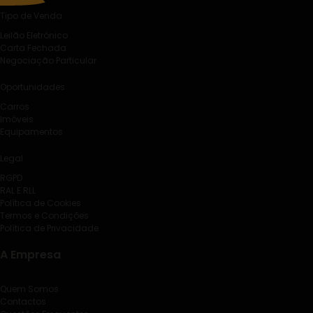
Tipo de Venda
Leilão Eletrónico
Carta Fechada
Negociação Particular
Oportunidades
Carros
Imóveis
Equipamentos
Legal
RGPD
RAL E RLL
Política de Cookies
Termos e Condições
Política de Privacidade
A Empresa
Quem Somos
Contactos