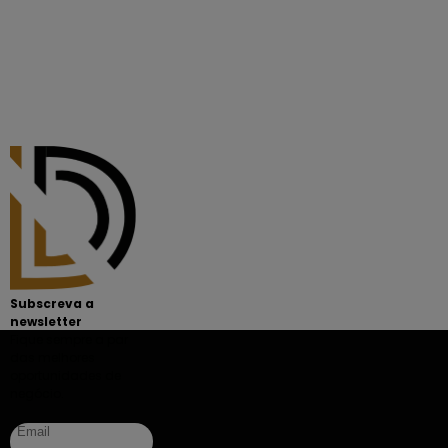
Subscreva a
newsletter
Fique sempre a par
das melhores
oportunidades de
negócio.