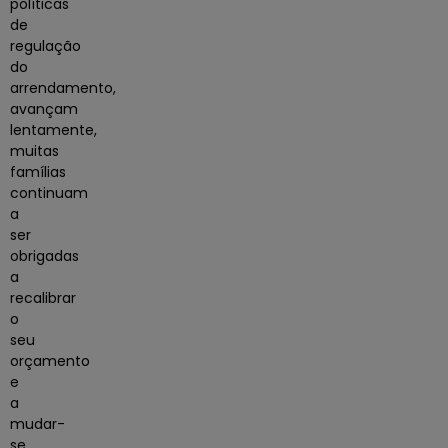
políticas
de
regulação
do
arrendamento,
avançam
lentamente,
muitas
famílias
continuam
a
ser
obrigadas
a
recalibrar
o
seu
orçamento
e
a
mudar-
se