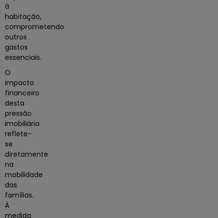
à
habitação,
comprometendo
outros
gastos
essenciais.
O
impacto
financeiro
desta
pressão
imobiliária
reflete-
se
diretamente
na
mobilidade
das
famílias.
À
medida