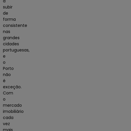
a
subir
de
forma
consistente
nas
grandes
cidades
portuguesas,
e
o
Porto
não
é
exceção.
Com
o
mercado
imobiliário
cada
vez
mais