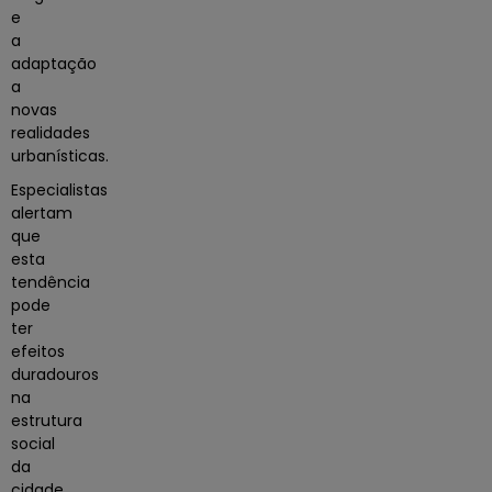
e
a
adaptação
a
novas
realidades
urbanísticas.
Especialistas
alertam
que
esta
tendência
pode
ter
efeitos
duradouros
na
estrutura
social
da
cidade.