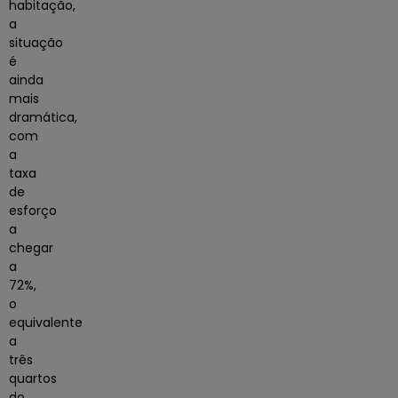
habitação,
a
situação
é
ainda
mais
dramática,
com
a
taxa
de
esforço
a
chegar
a
72%,
o
equivalente
a
três
quartos
do