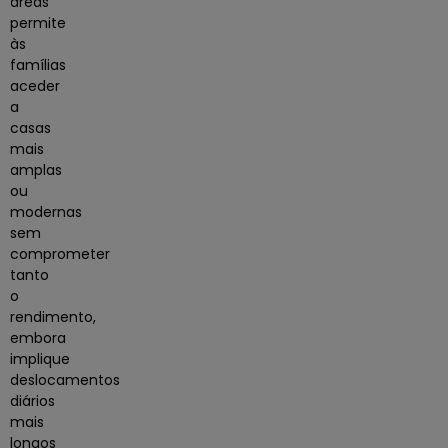
áreas
permite
às
famílias
aceder
a
casas
mais
amplas
ou
modernas
sem
comprometer
tanto
o
rendimento,
embora
implique
deslocamentos
diários
mais
longos