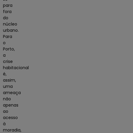
para
fora
do
núcleo
urbano.
Para
o
Porto,
a
crise
habitacional
é,
assim,
uma
ameaça
não
apenas
ao
acesso
à
moradia,