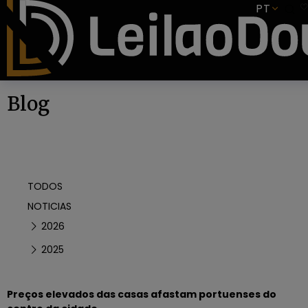
SUBSCREVER
PT
Blog
TODOS
NOTICIAS
2026
2025
Preços elevados das casas afastam portuenses do