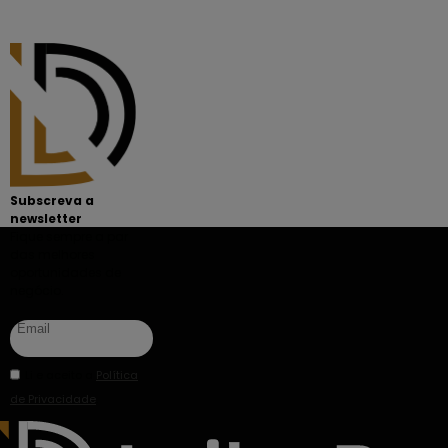
Subscreva a
newsletter
Fique sempre a par
das melhores
oportunidades de
negócio.
Li e aceito a
Política
de Privacidade
.